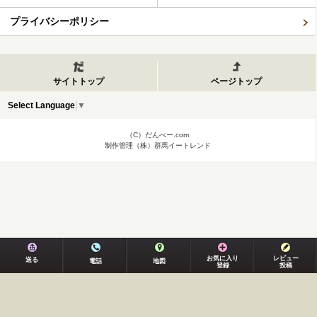
プライバシーポリシー
サイトトップ
ページトップ
Select Language
▼
（C）だんべー.com
制作管理（株）群馬イートレンド
お気に入り
レビュー
送る
電話
地図
登録
投稿