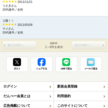
2011/11/21
うさぎさん
20代後半／女性
２階！！
2011/03/26
マメさん
20代後半／女性
6件中
前の10件へ
次の10件へ
1～6件を表示
ポスト
シェアする
LINEで送る
メールで送る
ログイン
新規会員登録
だんべー会員とは
利用規約
広告掲載について
このサイトについて