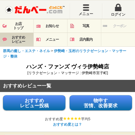
メニュー
ログイン
お店
お知らせ
写真
クーポン
トップ
おすすめ
メニュー
店内案内
レビュー
群馬の癒し・エステ・ネイル
>
伊勢崎・玉村のリラクゼーション・マッサー
ジ・整体
ハンズ・ファンズ ヴィラ伊勢崎店
[リラクゼーション・マッサージ : 伊勢崎市宮子町]
おすすめレビュー一覧
おすすめ
物申す
レビュー投稿
苦情、改善要求
おすすめ度
平均5
おすすめ度とは？