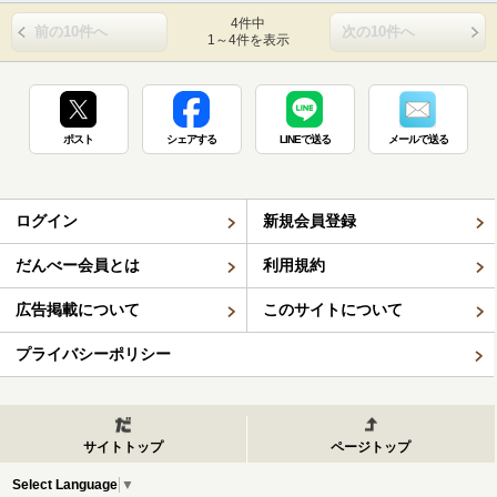
4件中
前の10件へ
次の10件へ
1～4件を表示
ポスト
シェアする
LINEで送る
メールで送る
ログイン
新規会員登録
だんべー会員とは
利用規約
広告掲載について
このサイトについて
プライバシーポリシー
サイトトップ
ページトップ
Select Language
▼