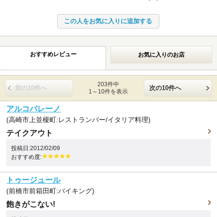
おすすめレビュー
お気に入りのお店
203件中
前の10件へ
次の10件へ
1～10件を表示
アルコバレーノ
(高崎市上並榎町:レストランバー/イタリア料理)
テイクアウト
投稿日:2012/02/09
おすすめ度:
トゥージュール
(前橋市前箱田町:バイキング)
飽きがこない!