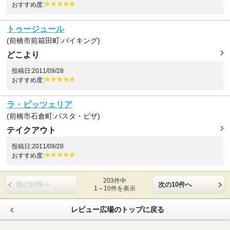
おすすめ度:
トゥージュール
(前橋市前箱田町:バイキング)
どこより
投稿日:2011/09/28
おすすめ度:
ラ・ピッツェリア
(前橋市石倉町:パスタ・ピザ)
テイクアウト
投稿日:2011/09/28
おすすめ度:
203件中
前の10件へ
次の10件へ
1～10件を表示
レビュー広場のトップに戻る