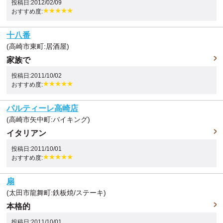
投稿日:2012/02/09
おすすめ度:
十八番
(高崎市東町:居酒屋)
家族で
投稿日:2011/10/02
おすすめ度:
パルティーレ高崎店
(高崎市矢中町:バイキング)
イタリアン
投稿日:2011/10/01
おすすめ度:
扇
(太田市龍舞町:鉄板焼/ステーキ)
本格的
投稿日:2011/10/01