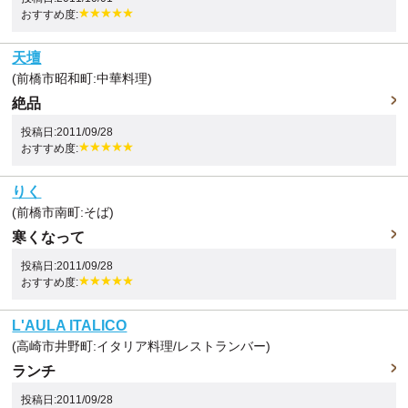
おすすめ度:
天壇
(前橋市昭和町:中華料理)
絶品
投稿日:2011/09/28
おすすめ度:
りく
(前橋市南町:そば)
寒くなって
投稿日:2011/09/28
おすすめ度:
L'AULA ITALICO
(高崎市井野町:イタリア料理/レストランバー)
ランチ
投稿日:2011/09/28