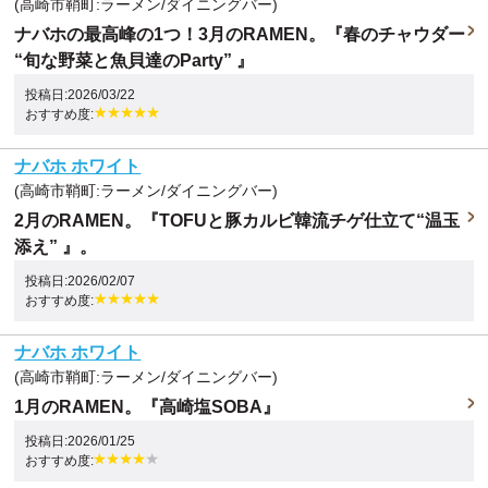
(高崎市鞘町:ラーメン/ダイニングバー)
ナバホの最高峰の1つ！3月のRAMEN。『春のチャウダー
“旬な野菜と魚貝達のParty” 』
投稿日:2026/03/22
おすすめ度:
ナバホ ホワイト
(高崎市鞘町:ラーメン/ダイニングバー)
2月のRAMEN。『TOFUと豚カルビ韓流チゲ仕立て“温玉
添え” 』。
投稿日:2026/02/07
おすすめ度:
ナバホ ホワイト
(高崎市鞘町:ラーメン/ダイニングバー)
1月のRAMEN。『高崎塩SOBA』
投稿日:2026/01/25
おすすめ度: