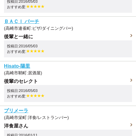
投稿日:2016/05/03
おすすめ度:
ＢＡＣＩ バーチ
(高崎市連雀町:ピザ/ダイニングバー)
後輩と一緒に
投稿日:2016/05/03
おすすめ度:
Hisato-陽里
(高崎市鞘町:居酒屋)
後輩のセレクト
投稿日:2016/05/03
おすすめ度:
プリメーラ
(高崎市栄町:洋食/レストランバー)
洋食屋さん
投稿日:2016/01/11