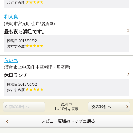
おすすめ度:
和人良
(高崎市宮元町:会席/居酒屋)
昼も夜も満足です。
投稿日:2015/01/02
おすすめ度:
らいち
(高崎市上中居町:中華料理・居酒屋)
休日ランチ
投稿日:2015/01/02
おすすめ度:
31件中
前の10件へ
次の10件へ
1～10件を表示
レビュー広場のトップに戻る