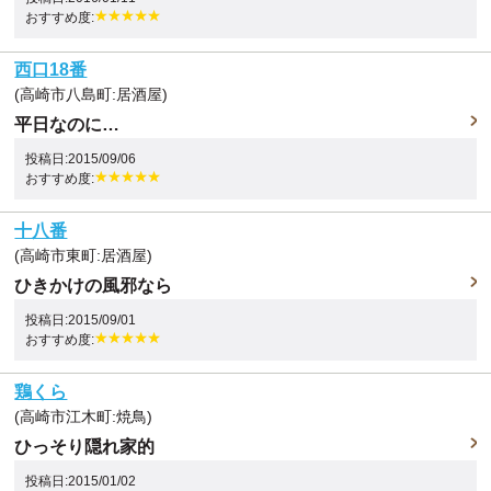
おすすめ度:
西口18番
(高崎市八島町:居酒屋)
平日なのに…
投稿日:2015/09/06
おすすめ度:
十八番
(高崎市東町:居酒屋)
ひきかけの風邪なら
投稿日:2015/09/01
おすすめ度:
鶏くら
(高崎市江木町:焼鳥)
ひっそり隠れ家的
投稿日:2015/01/02