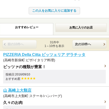
おすすめレビュー
お気に入りのお店
31件中
前の10件へ
次の10件へ
1～10件を表示
PIZZERIA Della Citta ピッツェリア デラチッタ
(高崎市新保町:ピザ/イタリア料理)
ピッツァの種類が豊富！
投稿日:2016/09/10
おすすめ度:
山 高崎上大類店
(高崎市上大類町:ステーキ/ハンバーグ)
久々のお肉