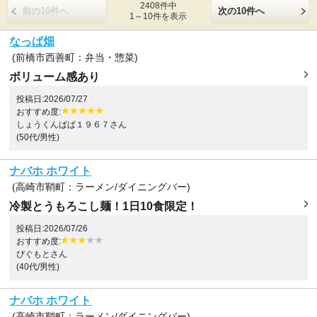
2408件中
前の10件へ
次の10件へ
1～10件を表示
なっぱ畑
(前橋市西善町：弁当・惣菜)
ボリューム感あり
投稿日:2026/07/27
おすすめ度:
しょうくんぱぱ１９６７さん
(50代/男性)
ナバホ ホワイト
(高崎市鞘町：ラーメン/ダイニングバー)
冷製とうもろこし麺！1日10食限定！
投稿日:2026/07/26
おすすめ度:
ぴぐもとさん
(40代/男性)
ナバホ ホワイト
(高崎市鞘町：ラーメン/ダイニングバー)