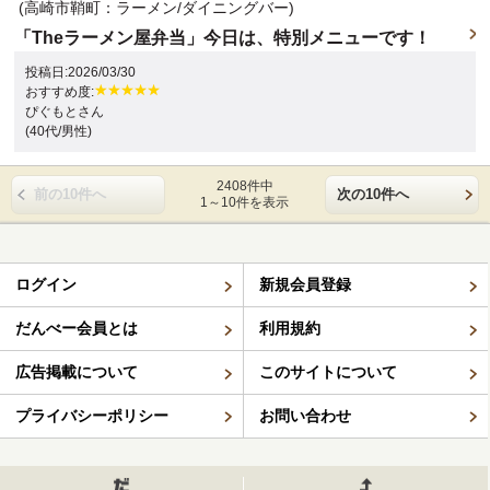
(高崎市鞘町：ラーメン/ダイニングバー)
「Theラーメン屋弁当」今日は、特別メニューです！
投稿日:2026/03/30
おすすめ度:
ぴぐもとさん
(40代/男性)
2408件中
前の10件へ
次の10件へ
1～10件を表示
ログイン
新規会員登録
だんべー会員とは
利用規約
広告掲載について
このサイトについて
プライバシーポリシー
お問い合わせ