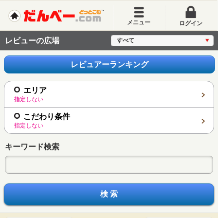
メニュー
ログイン
レビューの広場
すべて
レビュアーランキング
エリア
指定しない
こだわり条件
指定しない
キーワード検索
検 索