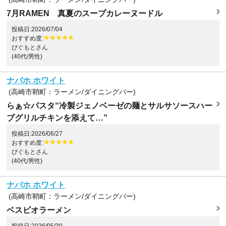
7月RAMEN 真夏のスープカレーヌードル
投稿日:2026/07/04
おすすめ度:
ぴぐもとさん
(40代/男性)
ナバホ ホワイト
(高崎市鞘町：ラーメン/ダイニングバー)
らぁ☆パスタ“冷製ジェノベーゼの麺とサルサソースハー
ブグリルチキンを添えて…”
投稿日:2026/06/27
おすすめ度:
ぴぐもとさん
(40代/男性)
ナバホ ホワイト
(高崎市鞘町：ラーメン/ダイニングバー)
ベスビオラーメン
投稿日:2026/05/30