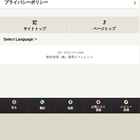
プライバシーポリシー
サイトトップ
ページトップ
Select Language
▼
（C）だんべー.com
制作管理（株）群馬イートレンド
お気に入り
レビュー
送る
電話
地図
登録
投稿