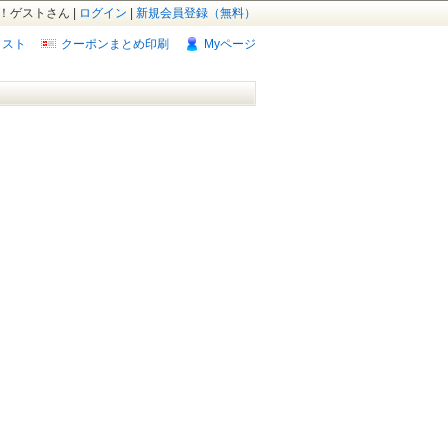
！ゲストさん |
ログイン
|
新規会員登録（無料）
リスト
クーポンまとめ印刷
Myページ