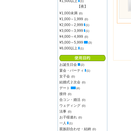
¥1,500以上
(1)
【夜】
¥1,000未満
(0)
¥1,000～1,999
(0)
¥2,000～2,999
(1)
¥3,000～3,999
(1)
¥4,000～4,999
(0)
¥5,000～5,999
(3)
¥6,000以上
(1)
お誕生日会
(2)
宴会・パーティ
(1)
女子会
(0)
結婚式２次会
(0)
デート
(4)
接待
(0)
合コン・婚活
(0)
ウェディング
(0)
法事
(0)
お子様連れ
(0)
一人
(1)
親族顔合わせ・結納
(0)