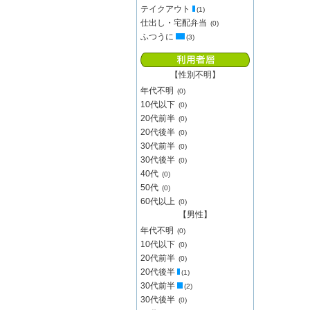
テイクアウト
(1)
仕出し・宅配弁当
(0)
ふつうに
(3)
【性別不明】
年代不明
(0)
10代以下
(0)
20代前半
(0)
20代後半
(0)
30代前半
(0)
30代後半
(0)
40代
(0)
50代
(0)
60代以上
(0)
【男性】
年代不明
(0)
10代以下
(0)
20代前半
(0)
20代後半
(1)
30代前半
(2)
30代後半
(0)