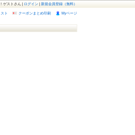
！ゲストさん |
ログイン
|
新規会員登録（無料）
リスト
クーポンまとめ印刷
Myページ