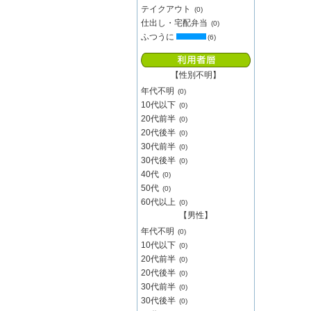
テイクアウト
(0)
仕出し・宅配弁当
(0)
ふつうに
(6)
【性別不明】
年代不明
(0)
10代以下
(0)
20代前半
(0)
20代後半
(0)
30代前半
(0)
30代後半
(0)
40代
(0)
50代
(0)
60代以上
(0)
【男性】
年代不明
(0)
10代以下
(0)
20代前半
(0)
20代後半
(0)
30代前半
(0)
30代後半
(0)