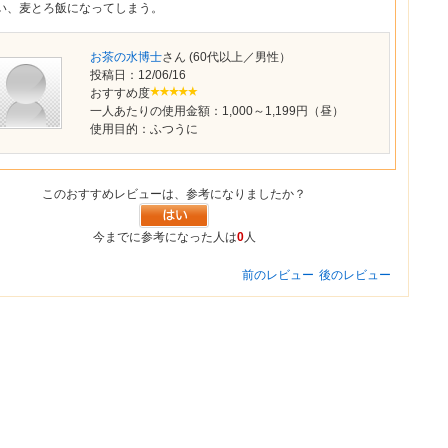
い、麦とろ飯になってしまう。
お茶の水博士
さん (60代以上／男性）
投稿日：
12/06/16
おすすめ度
一人あたりの使用金額：1,000～1,199円（昼）
使用目的：ふつうに
このおすすめレビューは、参考になりましたか？
今までに参考になった人は
0
人
前のレビュー
後のレビュー