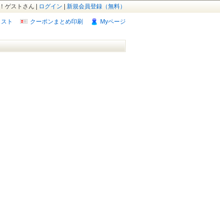
！ゲストさん |
ログイン
|
新規会員登録（無料）
リスト
クーポンまとめ印刷
Myページ