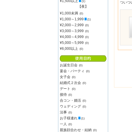
¥1,500以上
(1)
ついつ
【夜】
¥1,000未満
(0)
¥1,000～1,999
(1)
¥2,000～2,999
(0)
¥3,000～3,999
(0)
¥4,000～4,999
(0)
¥5,000～5,999
(0)
¥6,000以上
(0)
お誕生日会
(0)
宴会・パーティ
(0)
女子会
(0)
結婚式２次会
(0)
デート
(0)
接待
(0)
合コン・婚活
(0)
ウェディング
(0)
法事
(0)
お子様連れ
(1)
一人
(0)
親族顔合わせ・結納
(0)