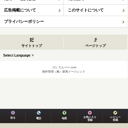
広告掲載について
このサイトについて
プライバシーポリシー
サイトトップ
ページトップ
Select Language
▼
（C）だんべー.com
制作管理（株）群馬イートレンド
お気に入り
レビュー
送る
電話
地図
登録
投稿