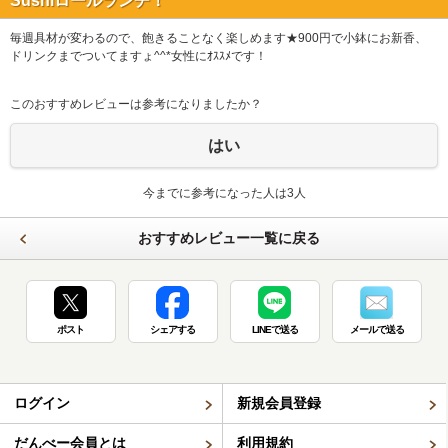
Sushiロールランチ！
毎週具材が変わるので、飽きることなく楽しめます★900円で小鉢にお新香、
ドリンクまでついてますょ^^*女性にｵｽｽﾒです！
このおすすめレビューは参考になりましたか？
はい
今までに参考になった人は3人
おすすめレビュー一覧に戻る
ポスト
シェアする
LINEで送る
メールで送る
ログイン
新規会員登録
だんべー会員とは
利用規約