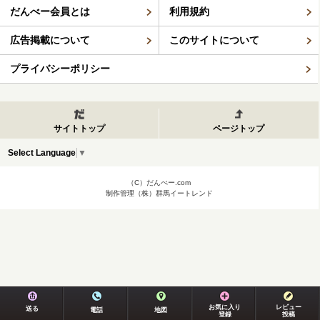
だんべー会員とは
利用規約
広告掲載について
このサイトについて
プライバシーポリシー
サイトトップ
ページトップ
Select Language
▼
（C）だんべー.com
制作管理（株）群馬イートレンド
お気に入り
レビュー
送る
電話
地図
登録
投稿