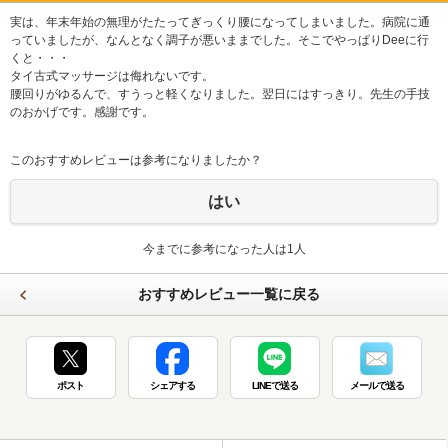
実は、年末年始の無理がたたってぎっくり腰になってしまいました。病院に通
っていましたが、なんとなく調子が悪いままでした。そこでやっぱりDeeに行
くと・・・
タイ古式マッサージは侮れないです。
腰回りがゆるんで、すうっと軽くなりました。翌日にはすっきり。先生の手技
のおかげです。感謝です。
このおすすめレビューは参考になりましたか？
はい
今までに参考になった人は1人
おすすめレビュー一覧に戻る
ポスト
シェアする
LINEで送る
メールで送る