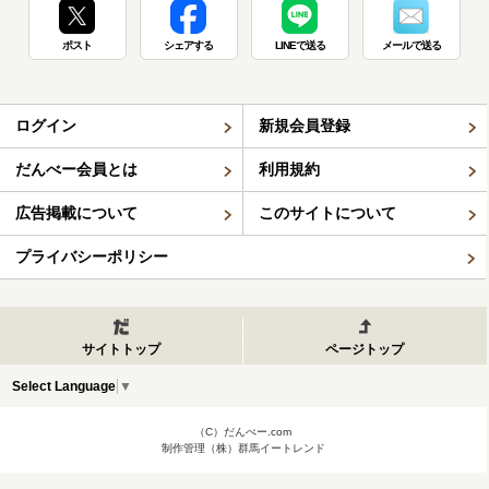
ポスト
シェアする
LINEで送る
メールで送る
ログイン
新規会員登録
だんべー会員とは
利用規約
広告掲載について
このサイトについて
プライバシーポリシー
サイトトップ
ページトップ
Select Language
▼
（C）だんべー.com
制作管理（株）群馬イートレンド