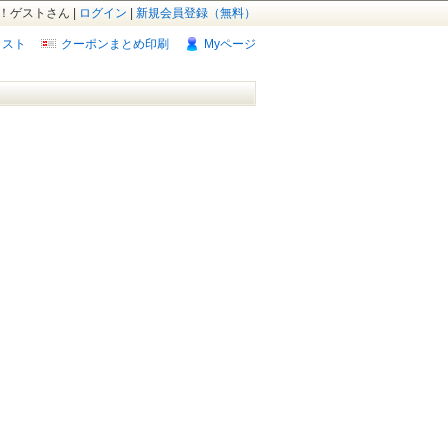
！ゲストさん |
ログイン
|
新規会員登録（無料）
リスト
クーポンまとめ印刷
Myページ