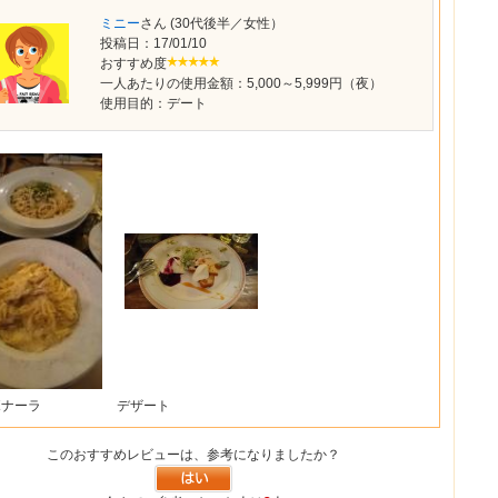
ミニー
さん (30代後半／女性）
投稿日：
17/01/10
おすすめ度
一人あたりの使用金額：5,000～5,999円（夜）
使用目的：デート
ボナーラ
デザート
このおすすめレビューは、参考になりましたか？