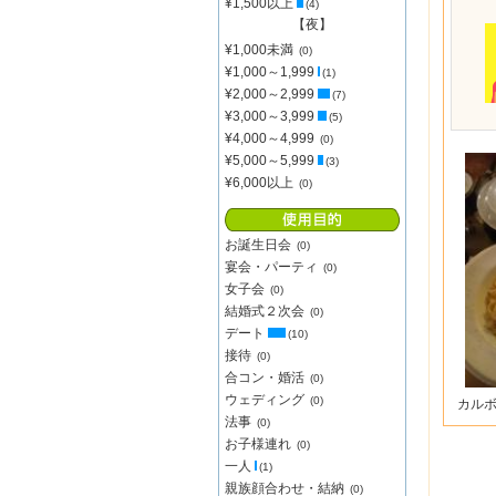
¥1,500以上
(4)
【夜】
¥1,000未満
(0)
¥1,000～1,999
(1)
¥2,000～2,999
(7)
¥3,000～3,999
(5)
¥4,000～4,999
(0)
¥5,000～5,999
(3)
¥6,000以上
(0)
お誕生日会
(0)
宴会・パーティ
(0)
女子会
(0)
結婚式２次会
(0)
デート
(10)
接待
(0)
合コン・婚活
(0)
ウェディング
(0)
カル
法事
(0)
お子様連れ
(0)
一人
(1)
親族顔合わせ・結納
(0)