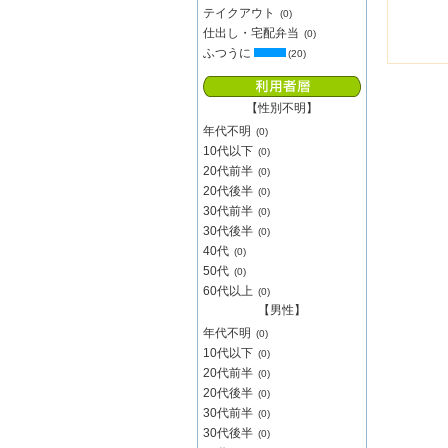
テイクアウト
(0)
仕出し・宅配弁当
(0)
ふつうに
(20)
【性別不明】
年代不明
(0)
10代以下
(0)
20代前半
(0)
20代後半
(0)
30代前半
(0)
30代後半
(0)
40代
(0)
50代
(0)
60代以上
(0)
【男性】
年代不明
(0)
10代以下
(0)
20代前半
(0)
20代後半
(0)
30代前半
(0)
30代後半
(0)