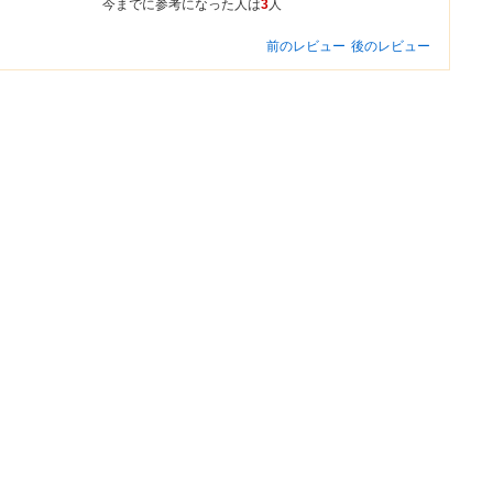
今までに参考になった人は
3
人
前のレビュー
後のレビュー