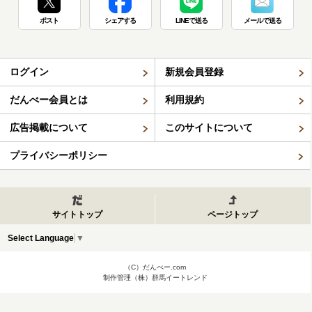
ポスト
シェアする
LINEで送る
メールで送る
ログイン
新規会員登録
だんべー会員とは
利用規約
広告掲載について
このサイトについて
プライバシーポリシー
サイトトップ
ページトップ
Select Language
▼
（C）だんべー.com
制作管理（株）群馬イートレンド