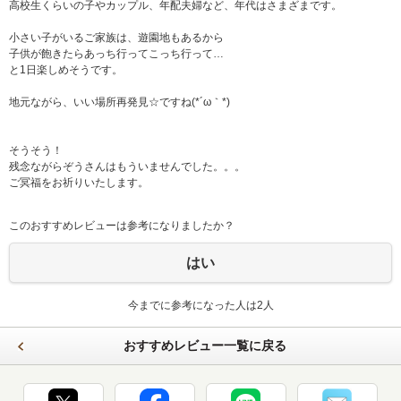
高校生くらいの子やカップル、年配夫婦など、年代はさまざまです。
小さい子がいるご家族は、遊園地もあるから
子供が飽きたらあっち行ってこっち行って…
と1日楽しめそうです。
地元ながら、いい場所再発見☆ですね(*´ω｀*)
そうそう！
残念ながらぞうさんはもういませんでした。。。
ご冥福をお祈りいたします。
このおすすめレビューは参考になりましたか？
はい
今までに参考になった人は2人
おすすめレビュー一覧に戻る