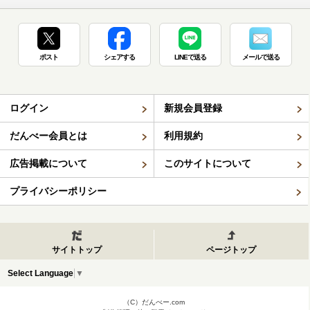
ポスト
シェアする
LINEで送る
メールで送る
ログイン
新規会員登録
だんべー会員とは
利用規約
広告掲載について
このサイトについて
プライバシーポリシー
サイトトップ
ページトップ
Select Language
▼
（C）だんべー.com