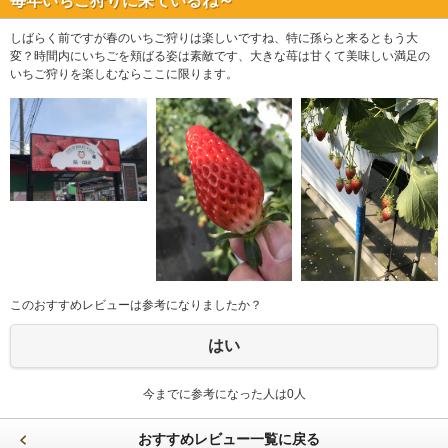
毎年いちご狩りに来ているね～
しばらく前ですが春のいちご狩りは楽しいですね、特に孫らと来るともう大
変？時間内にいちごを頬ばる姿は素敵です、大きな苺は甘くて美味しい満足の
いちご狩りを楽しむならここに限ります。
このおすすめレビューは参考になりましたか？
はい
今までに参考になった人は0人
おすすめレビュー一覧に戻る