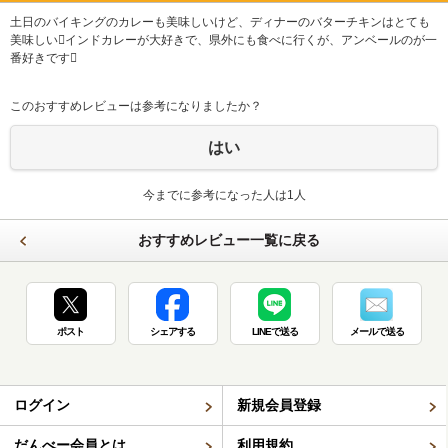
土日のバイキングのカレーも美味しいけど、ディナーのバターチキンはとても
美味しいインドカレーが大好きで、県外にも食べに行くが、アンベールのが一
番好きです
このおすすめレビューは参考になりましたか？
はい
今までに参考になった人は1人
おすすめレビュー一覧に戻る
ポスト
シェアする
LINEで送る
メールで送る
ログイン
新規会員登録
だんべー会員とは
利用規約