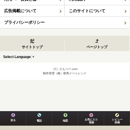
広告掲載について
このサイトについて
プライバシーポリシー
サイトトップ
ページトップ
Select Language
▼
（C）だんべー.com
制作管理（株）群馬イートレンド
お気に入り
レビュー
送る
電話
地図
登録
投稿