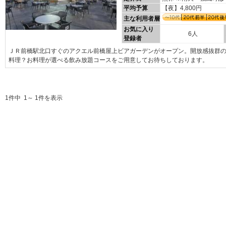
平均予算
【夜】4,800円
主な利用者層
お気に入り
6人
登録者
ＪＲ前橋駅北口すぐのアクエル前橋屋上ビアガーデンがオープン。開放感抜群の
料理？お料理が選べる飲み放題コースをご用意してお待ちしております。
1件中 1～ 1件を表示