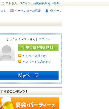
！ゲストさん |
ログイン
|
新規会員登録（無料）
リスト
クーポンまとめ印刷
Myページ
ようこそ！ゲストさん |
ログイン
だんべー会員とは
パスワードを忘れた方