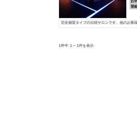
お
登
完全個室タイプの日焼サロンです。他のお客
1件中 1～ 1件を表示