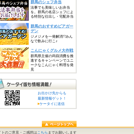
お出かけ先からも
最新情報ゲット！
ケータイに送信
イトのご意見・ご感想は
こちら
までお願いします