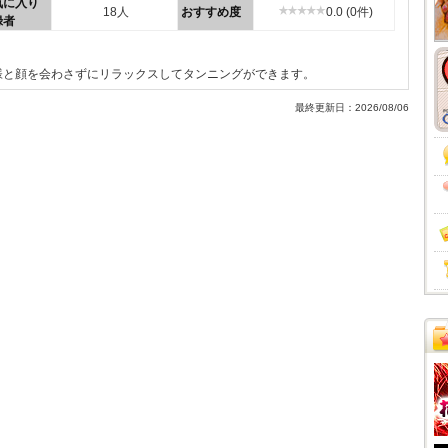
気に入り
18人
おすすめ度
0.0 (0件)
録者
様と顔を会わさずにリラックスしてタンニングができます。
最終更新日：2026/08/06