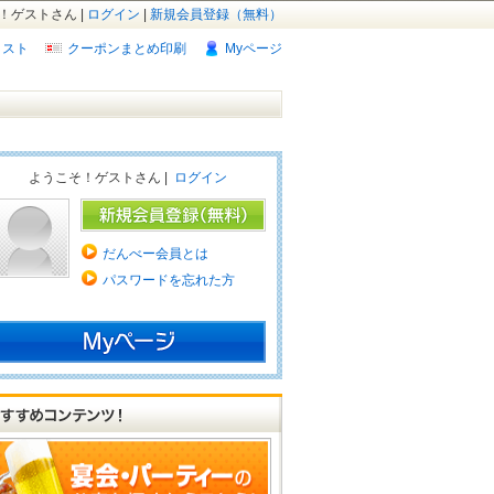
！ゲストさん |
ログイン
|
新規会員登録（無料）
リスト
クーポンまとめ印刷
Myページ
ようこそ！ゲストさん |
ログイン
だんべー会員とは
パスワードを忘れた方