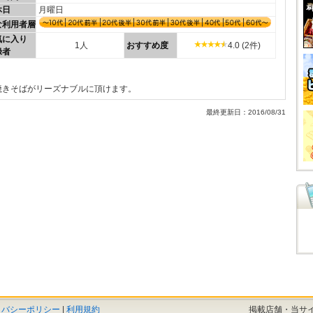
休日
月曜日
な利用者層
気に入り
1人
おすすめ度
4.0 (2件)
録者
焼きそばがリーズナブルに頂けます。
最終更新日：2016/08/31
イバシーポリシー
|
利用規約
掲載店舗・当サ