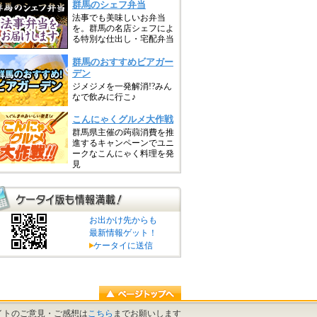
お出かけ先からも
最新情報ゲット！
ケータイに送信
イトのご意見・ご感想は
こちら
までお願いします