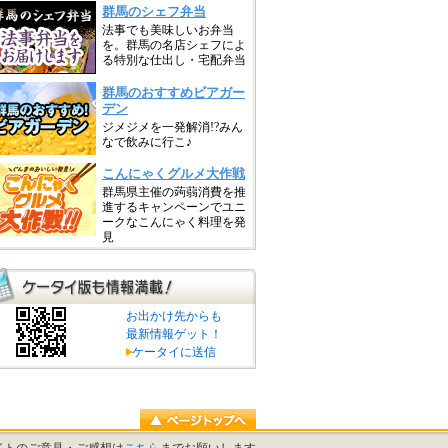
お出かけ先からも
最新情報ゲット！
ケータイに送信