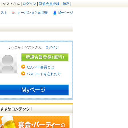
！ゲストさん |
ログイン
|
新規会員登録（無料）
リスト
クーポンまとめ印刷
Myページ
ようこそ！ゲストさん |
ログイン
だんべー会員とは
パスワードを忘れた方