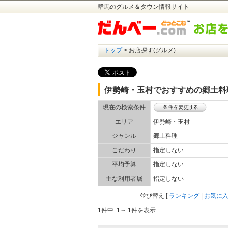
群馬のグルメ＆タウン情報サイト
トップ
> お店探す(グルメ)
伊勢崎・玉村でおすすめの郷土料
現在の検索条件
エリア
伊勢崎・玉村
ジャンル
郷土料理
こだわり
指定しない
平均予算
指定しない
主な利用者層
指定しない
並び替え
[
ランキング
|
お気に
1件中 1～ 1件を表示