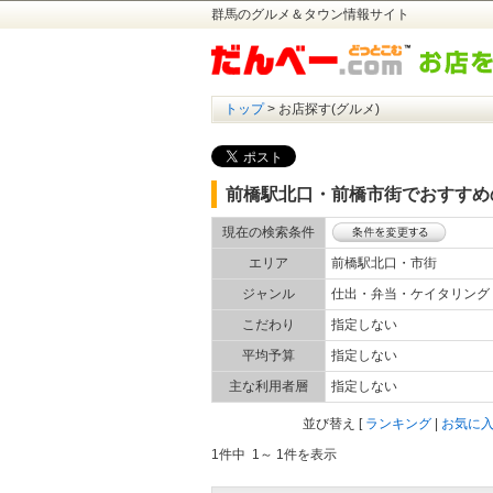
群馬のグルメ＆タウン情報サイト
トップ
> お店探す(グルメ)
前橋駅北口・前橋市街でおすすめ
現在の検索条件
エリア
前橋駅北口・市街
ジャンル
仕出・弁当・ケイタリン
こだわり
指定しない
平均予算
指定しない
主な利用者層
指定しない
並び替え
[
ランキング
|
お気に
1件中 1～ 1件を表示