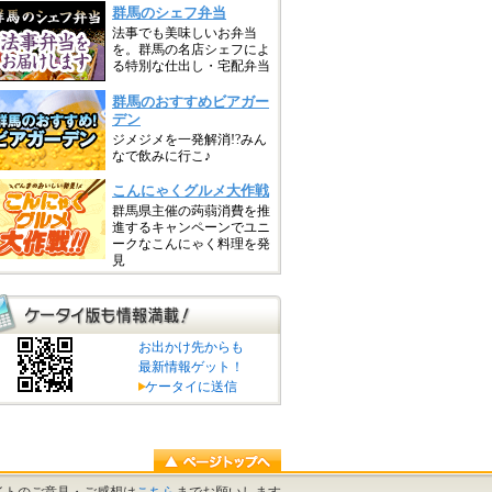
お出かけ先からも
最新情報ゲット！
ケータイに送信