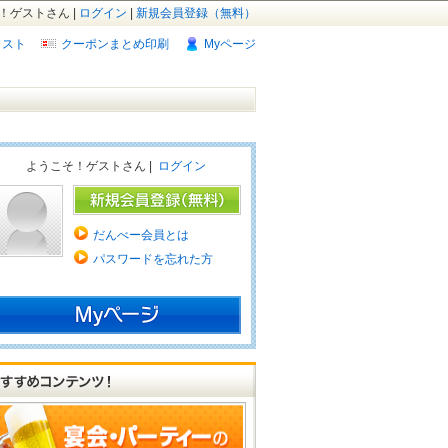
！ゲストさん |
ログイン
|
新規会員登録（無料）
リスト
クーポンまとめ印刷
Myページ
ようこそ！ゲストさん |
ログイン
だんべー会員とは
パスワードを忘れた方