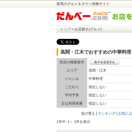
群馬のグルメ＆タウン情報サイト
トップ
> お店探す(グルメ)
高関・江木でおすすめの中華料理
現在の検索条件
エリア
高関・江木
ジャンル
中華料理
こだわり
指定しない
平均予算
指定しない
主な利用者層
指定しない
並び替え
[
ランキング
|
お気に
1件中 1～ 1件を表示