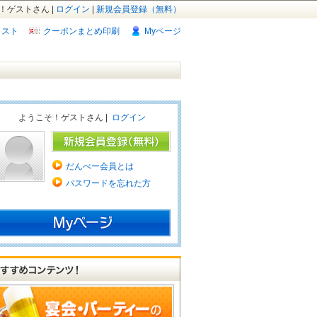
！ゲストさん |
ログイン
|
新規会員登録（無料）
リスト
クーポンまとめ印刷
Myページ
ようこそ！ゲストさん |
ログイン
だんべー会員とは
パスワードを忘れた方