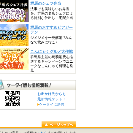
お出かけ先からも
最新情報ゲット！
ケータイに送信