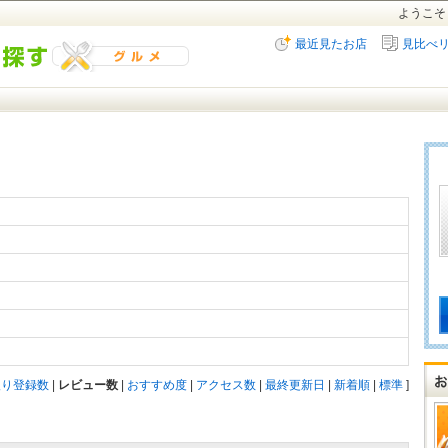
ようこそ
最近見たお店
見比べ
入り登録数
|
レビュー数
|
おすすめ度
|
アクセス数
|
最終更新日
|
新着順
|
標準
]