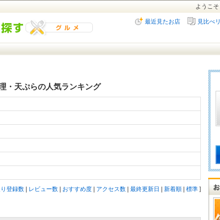
ようこそ
最近見たお店
見比べ
理・天ぷらの人気ランキング
入り登録数
|
レビュー数
|
おすすめ度
|
アクセス数
|
最終更新日
|
新着順
|
標準
]