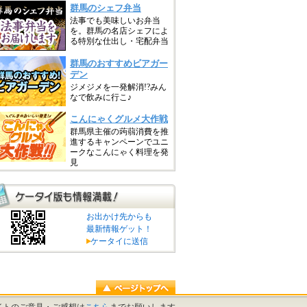
お出かけ先からも
最新情報ゲット！
ケータイに送信