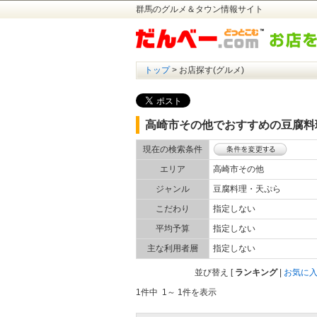
群馬のグルメ＆タウン情報サイト
トップ
> お店探す(グルメ)
高崎市その他でおすすめの豆腐料
現在の検索条件
エリア
高崎市その他
ジャンル
豆腐料理・天ぷら
こだわり
指定しない
平均予算
指定しない
主な利用者層
指定しない
並び替え
[
ランキング
|
お気に
1件中 1～ 1件を表示