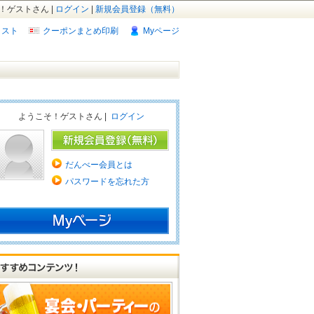
！ゲストさん |
ログイン
|
新規会員登録（無料）
リスト
クーポンまとめ印刷
Myページ
ようこそ！ゲストさん |
ログイン
だんべー会員とは
パスワードを忘れた方