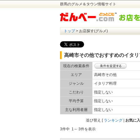
群馬のグルメ＆タウン情報サイト
トップ
> お店探す(グルメ)
高崎市その他でおすすめのイタリ
現在の検索条件
エリア
高崎市その他
ジャンル
イタリア料理
こだわり
指定しない
平均予算
指定しない
主な利用者層
指定しない
並び替え
[
ランキング
|
お気に
3件中 1～ 3件を表示