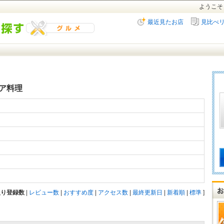
ようこそ
最近見たお店
見比べ
ア料理
入り登録数
|
レビュー数
|
おすすめ度
|
アクセス数
|
最終更新日
|
新着順
|
標準
]