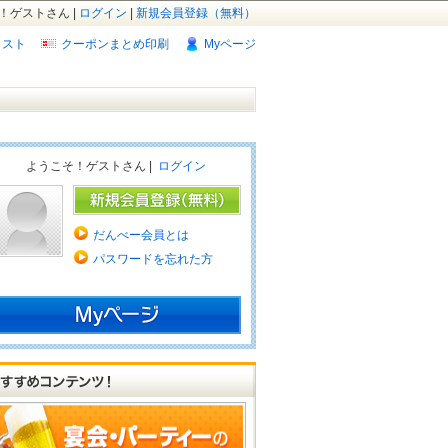
！ゲストさん |
ログイン
|
新規会員登録（無料）
リスト
クーポンまとめ印刷
Myページ
ようこそ！ゲストさん |
ログイン
だんべー会員とは
パスワードを忘れた方