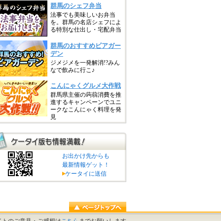
お出かけ先からも
最新情報ゲット！
ケータイに送信