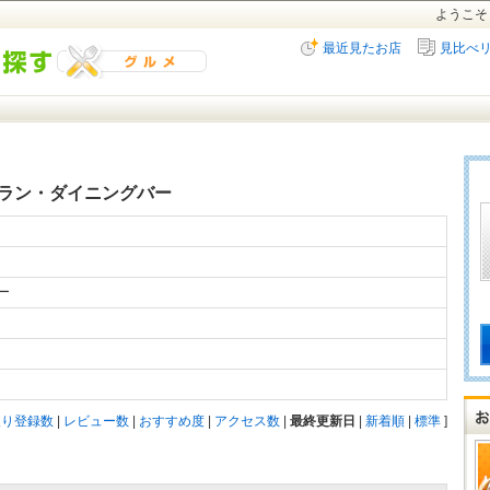
ようこそ
最近見たお店
見比べ
ラン・ダイニングバー
バー
入り登録数
|
レビュー数
|
おすすめ度
|
アクセス数
|
最終更新日
|
新着順
|
標準
]