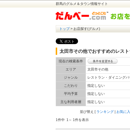
群馬のグルメ＆タウン情報サイト
トップ
> お店探す(グルメ)
太田市その他でおすすめのレスト
現在の検索条件
エリア
太田市その他
ジャンル
レストラン・ダイニング
こだわり
指定しない
平均予算
指定しない
主な利用者層
指定しない
並び替え
[
ランキング
|
お気に
1件中 1～ 1件を表示