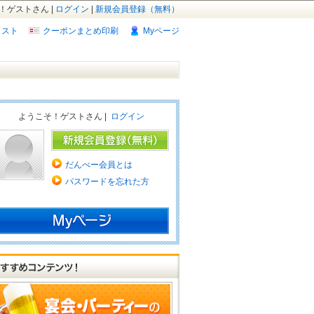
！ゲストさん |
ログイン
|
新規会員登録（無料）
リスト
クーポンまとめ印刷
Myページ
ようこそ！ゲストさん |
ログイン
だんべー会員とは
パスワードを忘れた方