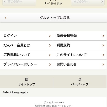
前の30件へ
次の30件へ
1～1件を表示
グルメトップに戻る
ログイン
新規会員登録
だんべー会員とは
利用規約
広告掲載について
このサイトについて
プライバシーポリシー
お問い合わせ
サイトトップ
ページトップ
Select Language
▼
（C）だんべー.com
制作管理（株）群馬イートレンド