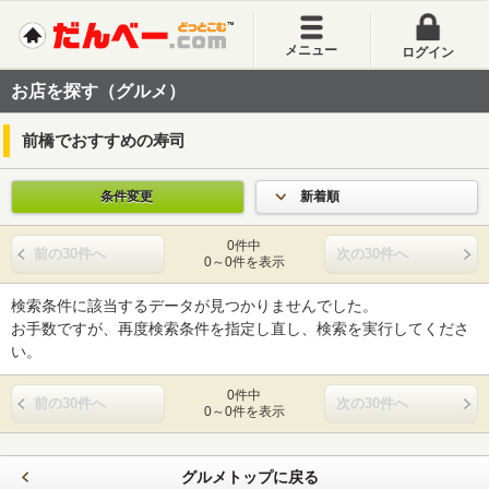
メニュー
ログイン
お店を探す（グルメ）
前橋でおすすめの寿司
条件変更
新着順
0件中
前の30件へ
次の30件へ
0～0件を表示
検索条件に該当するデータが見つかりませんでした。
お手数ですが、再度検索条件を指定し直し、検索を実行してくださ
い。
0件中
前の30件へ
次の30件へ
0～0件を表示
グルメトップに戻る