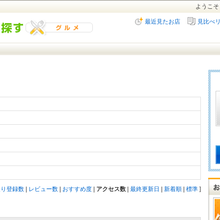
ようこそ
最近見たお店
見比べ
入り登録数
|
レビュー数
|
おすすめ度
|
アクセス数
|
最終更新日
|
新着順
|
標準
]