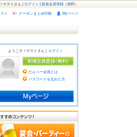
！ゲストさん |
ログイン
|
新規会員登録（無料）
リスト
クーポンまとめ印刷
Myページ
ようこそ！ゲストさん |
ログイン
だんべー会員とは
パスワードを忘れた方