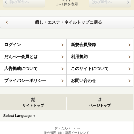
前の30件へ
次の30件へ
1～1件を表示
癒し・エステ・ネイルトップに戻る
ログイン
新規会員登録
だんべー会員とは
利用規約
広告掲載について
このサイトについて
プライバシーポリシー
お問い合わせ
サイトトップ
ページトップ
Select Language
▼
（C）だんべー.com
制作管理（株）群馬イートレンド