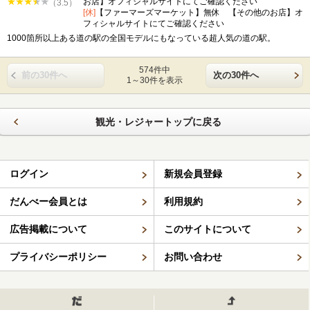
お店】オフィシャルサイトにてご確認ください
（3.5）
[休]
【ファーマーズマーケット】無休 【その他のお店】オ
フィシャルサイトにてご確認ください
1000箇所以上ある道の駅の全国モデルにもなっている超人気の道の駅。
574件中
前の30件へ
次の30件へ
1～30件を表示
観光・レジャートップに戻る
ログイン
新規会員登録
だんべー会員とは
利用規約
広告掲載について
このサイトについて
プライバシーポリシー
お問い合わせ