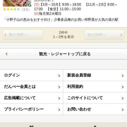
渋川市小野子
[営]
【3月～10月】9:00～18:00 【11月～2月】9:00～
17:00 【食堂】11:00～15:00
（3.5）
[休]
毎月第2火曜日
「小野子山の恵みをおすそ分け」少量多品種のお買い得野菜が人気の道の駅
2件中
前の30件へ
次の30件へ
1～2件を表示
観光・レジャートップに戻る
ログイン
新規会員登録
だんべー会員とは
利用規約
広告掲載について
このサイトについて
プライバシーポリシー
お問い合わせ