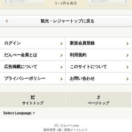
前の30件へ
次の30件へ
1～1件を表示
観光・レジャートップに戻る
ログイン
新規会員登録
だんべー会員とは
利用規約
広告掲載について
このサイトについて
プライバシーポリシー
お問い合わせ
サイトトップ
ページトップ
Select Language
▼
（C）だんべー.com
制作管理（株）群馬イートレンド