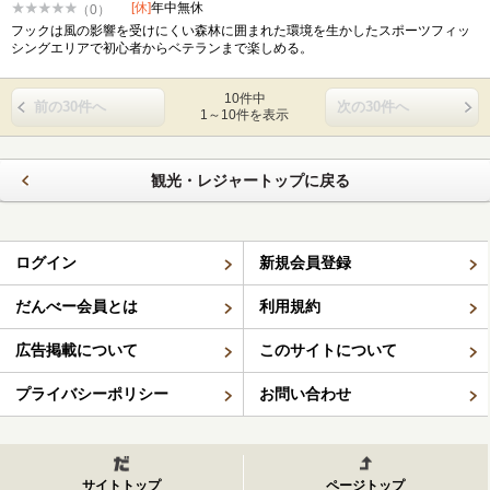
[休]
年中無休
（0）
フックは風の影響を受けにくい森林に囲まれた環境を生かしたスポーツフィッ
シングエリアで初心者からベテランまで楽しめる。
10件中
前の30件へ
次の30件へ
1～10件を表示
観光・レジャートップに戻る
ログイン
新規会員登録
だんべー会員とは
利用規約
広告掲載について
このサイトについて
プライバシーポリシー
お問い合わせ
サイトトップ
ページトップ