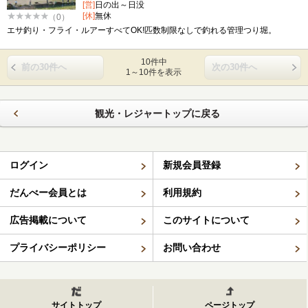
[営]
日の出～日没
[休]
無休
（0）
エサ釣り・フライ・ルアーすべてOK!匹数制限なしで釣れる管理つり堀。
10件中
前の30件へ
次の30件へ
1～10件を表示
観光・レジャートップに戻る
ログイン
新規会員登録
だんべー会員とは
利用規約
広告掲載について
このサイトについて
プライバシーポリシー
お問い合わせ
サイトトップ
ページトップ