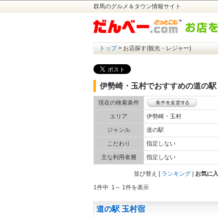
群馬のグルメ＆タウン情報サイト
トップ
> お店探す(観光・レジャー)
伊勢崎・玉村でおすすめの道の駅
現在の検索条件
エリア
伊勢崎・玉村
ジャンル
道の駅
こだわり
指定しない
主な利用者層
指定しない
並び替え
[
ランキング
|
お気に
1件中 1～ 1件を表示
道の駅 玉村宿