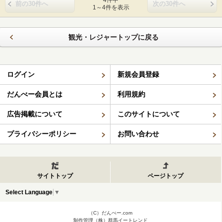
4件中
前の30件へ
次の30件へ
1～4件を表示
観光・レジャートップに戻る
ログイン
新規会員登録
だんべー会員とは
利用規約
広告掲載について
このサイトについて
プライバシーポリシー
お問い合わせ
サイトトップ
ページトップ
Select Language
▼
（C）だんべー.com
制作管理（株）群馬イートレンド