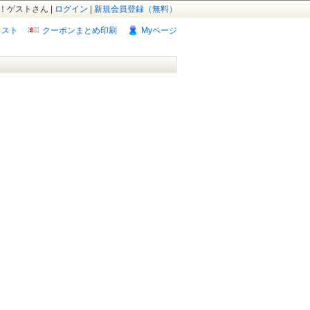
！ゲストさん |
ログイン
|
新規会員登録（無料）
リスト
クーポンまとめ印刷
Myページ