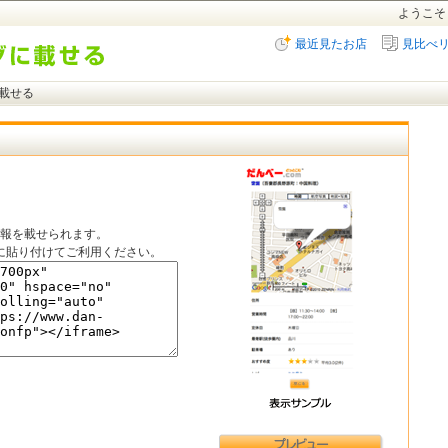
ようこそ
最近見たお店
見比べ
に載せる
情報を載せられます。
に貼り付けてご利用ください。