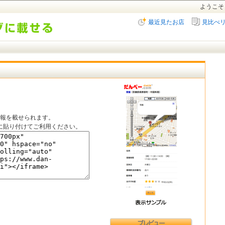
ようこそ
最近見たお店
見比べ
情報を載せられます。
に貼り付けてご利用ください。