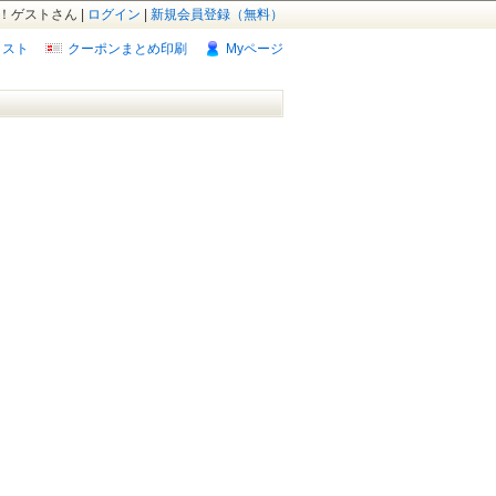
！ゲストさん |
ログイン
|
新規会員登録（無料）
リスト
クーポンまとめ印刷
Myページ