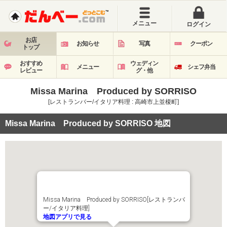
メニュー
ログイン
お店
お知らせ
写真
クーポン
トップ
おすすめ
ウェディン
メニュー
シェフ弁当
レビュー
グ・他
Missa Marina Produced by SORRISO
[レストランバー/イタリア料理 : 高崎市上並榎町]
Missa Marina Produced by SORRISO 地図
Missa Marina Produced by SORRISO[レストランバ
ー/イタリア料理]
地図アプリで見る