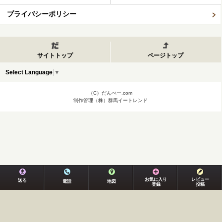
プライバシーポリシー
サイトトップ
ページトップ
Select Language
▼
（C）だんべー.com
制作管理（株）群馬イートレンド
お気に入り
レビュー
送る
電話
地図
登録
投稿