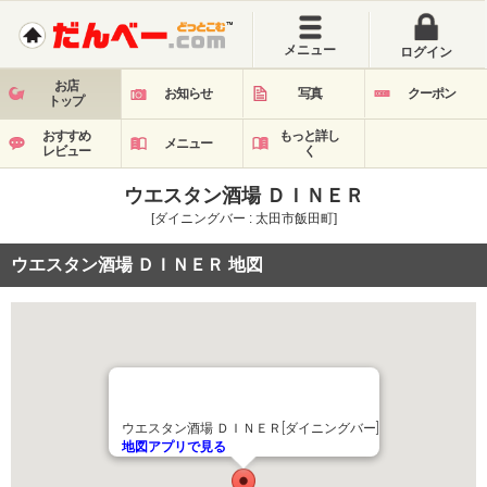
メニュー
ログイン
お店
お知らせ
写真
クーポン
トップ
おすすめ
もっと詳し
メニュー
レビュー
く
ウエスタン酒場 ＤＩＮＥＲ
[ダイニングバー : 太田市飯田町]
ウエスタン酒場 ＤＩＮＥＲ 地図
ウエスタン酒場 ＤＩＮＥＲ[ダイニングバー]
地図アプリで見る