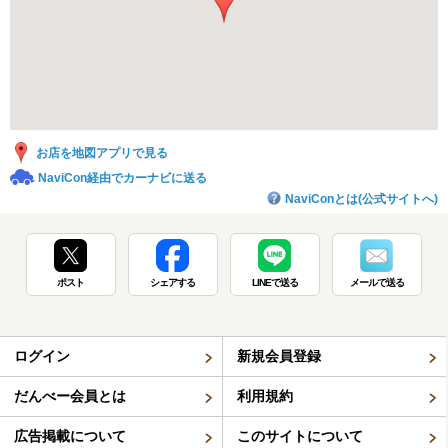
お店を地図アプリで見る
NaviCon経由でカーナビに送る
NaviConとは(公式サイトへ)
ポスト
シェアする
LINEで送る
メールで送る
ログイン
新規会員登録
だんべー会員とは
利用規約
広告掲載について
このサイトについて