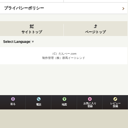
プライバシーポリシー
サイトトップ
ページトップ
Select Language
▼
（C）だんべー.com
制作管理（株）群馬イートレンド
お気に入り
レビュー
送る
電話
地図
登録
投稿