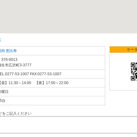
く
ケー
焼肉 恵比寿
376-0013
桐生市広沢町3-3777
EL:0277-53-1007 FAX:0277-53-1007
昼】11:30～14:00 【夜】17:00～22:00
月曜日
25台
どをご記入ください