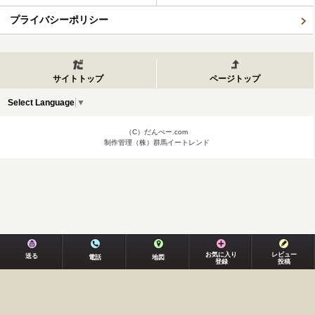
プライバシーポリシー
サイトトップ
ページトップ
Select Language
▼
（C）だんべー.com
制作管理（株）群馬イートレンド
お気に入り
レビュー
送る
電話
地図
登録
投稿