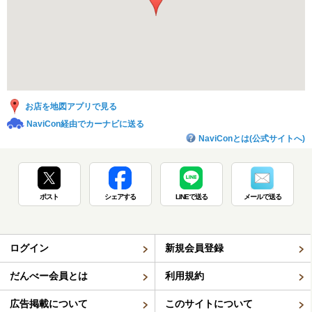
お店を地図アプリで見る
NaviCon経由でカーナビに送る
NaviConとは(公式サイトへ)
ポスト
シェアする
LINEで送る
メールで送る
ログイン
新規会員登録
だんべー会員とは
利用規約
広告掲載について
このサイトについて