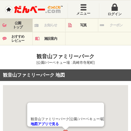
メニュー
ログイン
公園
お知らせ
写真
クーポン
トップ
おすすめ
施設案内
レビュー
観音山ファミリーパーク
[公園/バーベキュー場 : 高崎市寺尾町]
観音山ファミリーパーク 地図
観音山ファミリーパーク[公園/バーベキュー場]
地図アプリで見る