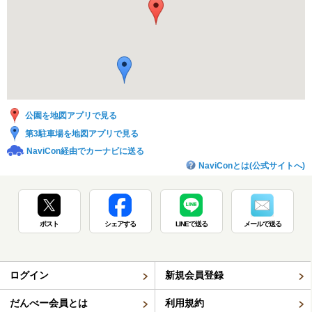
公園を地図アプリで見る
第3駐車場を地図アプリで見る
NaviCon経由でカーナビに送る
NaviConとは(公式サイトへ)
ポスト
シェアする
LINEで送る
メールで送る
ログイン
新規会員登録
だんべー会員とは
利用規約