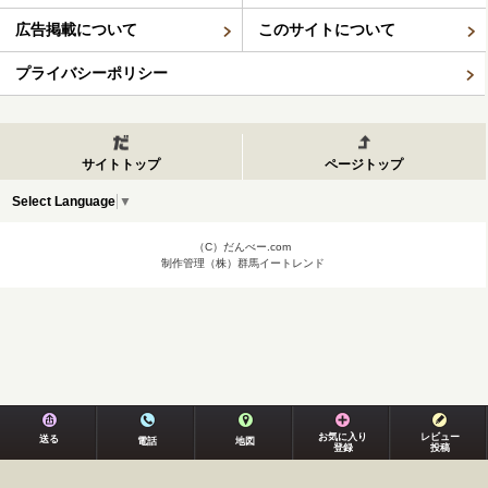
広告掲載について
このサイトについて
プライバシーポリシー
サイトトップ
ページトップ
Select Language
▼
（C）だんべー.com
制作管理（株）群馬イートレンド
お気に入り
レビュー
送る
電話
地図
登録
投稿