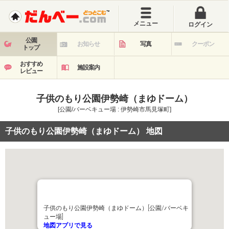
メニュー
ログイン
公園
お知らせ
写真
クーポン
トップ
おすすめ
施設案内
レビュー
子供のもり公園伊勢崎（まゆドーム）
[公園/バーベキュー場 : 伊勢崎市馬見塚町]
子供のもり公園伊勢崎（まゆドーム） 地図
子供のもり公園伊勢崎（まゆドーム）[公園/バーベキ
ュー場]
地図アプリで見る