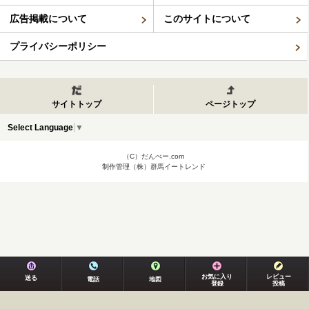
広告掲載について
このサイトについて
プライバシーポリシー
サイトトップ
ページトップ
Select Language
▼
（C）だんべー.com
制作管理（株）群馬イートレンド
お気に入り
レビュー
送る
電話
地図
登録
投稿