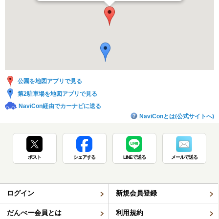
公園を地図アプリで見る
第2駐車場を地図アプリで見る
NaviCon経由でカーナビに送る
NaviConとは(公式サイトへ)
ポスト
シェアする
LINEで送る
メールで送る
ログイン
新規会員登録
だんべー会員とは
利用規約