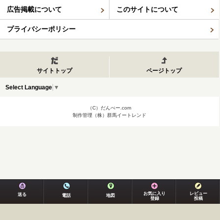
広告掲載について
このサイトについて
プライバシーポリシー
サイトトップ
ページトップ
Select Language
▼
（C）だんべー.com
制作管理（株）群馬イートレンド
お気に入り
レビュー
送る
電話
地図
登録
投稿