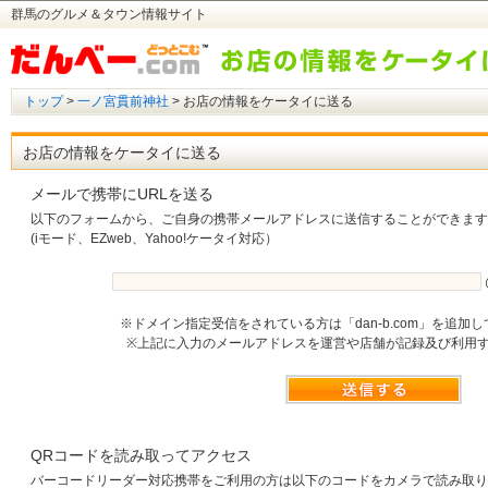
群馬のグルメ＆タウン情報サイト
トップ
>
一ノ宮貫前神社
> お店の情報をケータイに送る
お店の情報をケータイに送る
メールで携帯にURLを送る
以下のフォームから、ご自身の携帯メールアドレスに送信することができます
(iモード、EZweb、Yahoo!ケータイ対応）
※ドメイン指定受信をされている方は「dan-b.com」を追加
※上記に入力のメールアドレスを運営や店舗が記録及び利用
QRコードを読み取ってアクセス
バーコードリーダー対応携帯をご利用の方は以下のコードをカメラで読み取り