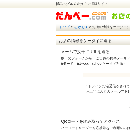
群馬のグルメ＆タウン情報サイト
トップ
>
屯 かおす
> お店の情報をケータイ
お店の情報をケータイに送る
メールで携帯にURLを送る
以下のフォームから、ご自身の携帯メール
(iモード、EZweb、Yahoo!ケータイ対応）
※ドメイン指定受信をされてい
※上記に入力のメールアド
QRコードを読み取ってアクセス
バーコードリーダー対応携帯をご利用の方