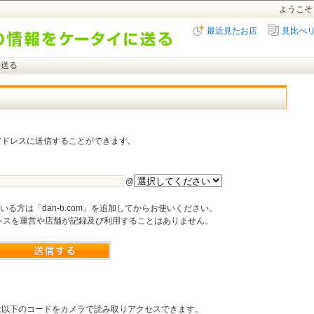
ようこそ
最近見たお店
見比べ
に送る
アドレスに送信することができます。
@
る方は「dan-b.com」を追加してからお使いください。
レスを運営や店舗が記録及び利用することはありません。
は以下のコードをカメラで読み取りアクセスできます。