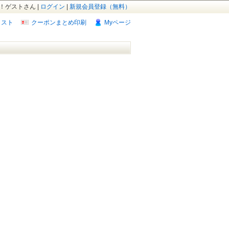
！ゲストさん |
ログイン
|
新規会員登録（無料）
リスト
クーポンまとめ印刷
Myページ