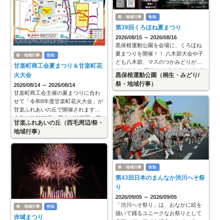
祭・地域行事
告知
第39回くろほね夏まつり
2026/08/15 ～ 2026/08/16
黒保根運動公園を会場に、くろほね
夏まつりを開催！！ 八木節大会や子
祭・地域行事
告知
ども八木節、マスのつかみどりが行
甘楽町商工会夏まつり＆甘楽町花
われます。 祭りのメインイベントで
火大会
黒保根運動公園（桐生・みどり/
ある花火大会は、約1000発の花火を
祭・地域行事）
2026/08/14 ～ 2026/08/14
打ち上げ迫力満点！！ なお、
甘楽町商工会主催の夏まつりに合わ
せて「令和8年度甘楽町花火大会」が
甘楽ふれあいの丘で開催されます。
今年は約2000発の花火が甘楽野の夜
甘楽ふれあいの丘（西毛周辺/祭・
空を彩りますのでご期待下さい。 ■
地域行事）
プログラム 16:00～ 商
祭・地域行事
告知
第43回日本のまんなか渋川へそ祭
り
2026/09/05 ～ 2026/09/05
「渋川へそ祭り」は、おなかに絵を
祭・地域行事
告知
描いて踊るユニークなお祭りとして
赤城まつり