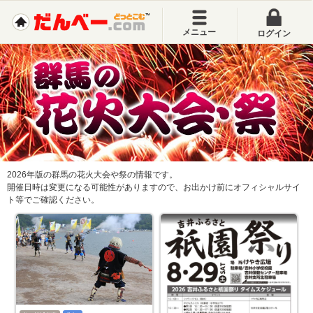
メニュー
ログイン
2026年版の群馬の花火大会や祭の情報です。
開催日時は変更になる可能性がありますので、お出かけ前にオフィシャルサイ
ト等でご確認ください。